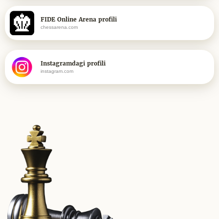
FIDE Online Arena profili
chessarena.com
Instagramdagi profili
instagram.com