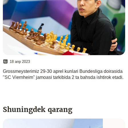
18 апр 2023
Grossmeysterimiz 29-30 aprel kunlari Bundesliga doirasida
"SC Viernheim" jamoasi tarkibida 2 ta bahsda ishtirok etadi.
Shuningdek qarang