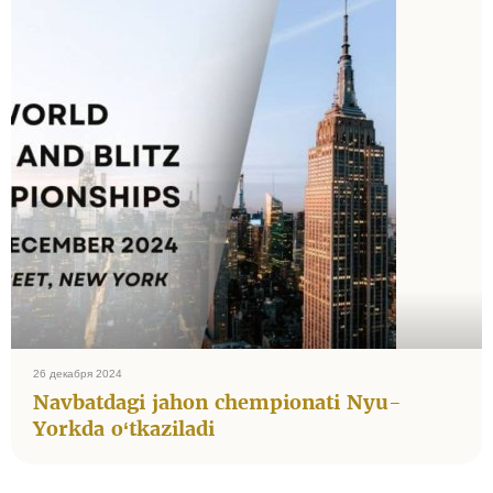
26 декабря 2024
Navbatdagi jahon chempionati Nyu-
Yorkda o‘tkaziladi