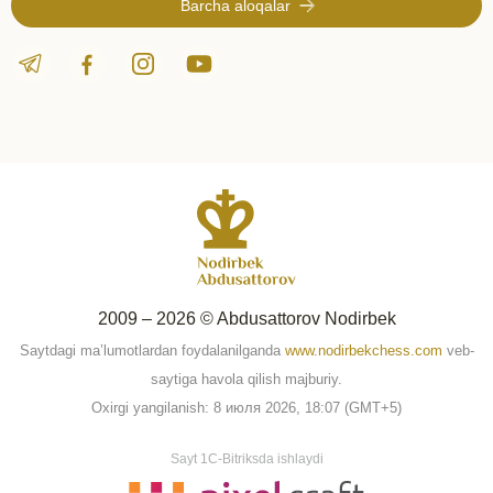
Barcha aloqalar
2009 – 2026 © Abdusattorov Nodirbek
Saytdagi ma’lumotlardan foydalanilganda
www.nodirbekchess.com
veb-
saytiga havola qilish majburiy.
Oxirgi yangilanish: 8 июля 2026, 18:07 (GMT+5)
Sayt 1C-Bitriksda ishlaydi