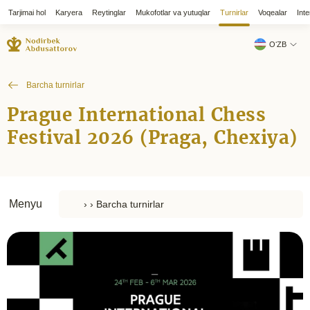
Tarjimai hol
Karyera
Reytinglar
Mukofotlar va yutuqlar
Turnirlar
Voqealar
Inte
OʻZB
Barcha turnirlar
Prague International Chess
Festival 2026 (Praga, Chexiya)
Menyu