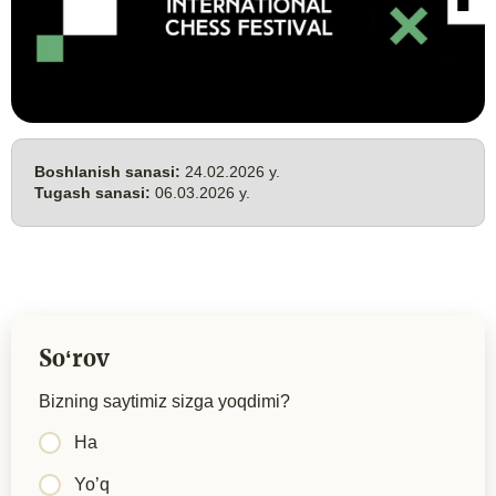
Boshlanish sanasi:
24.02.2026 y.
Tugash sanasi:
06.03.2026 y.
Soʻrov
Bizning saytimiz sizga yoqdimi?
Ha
Yo’q