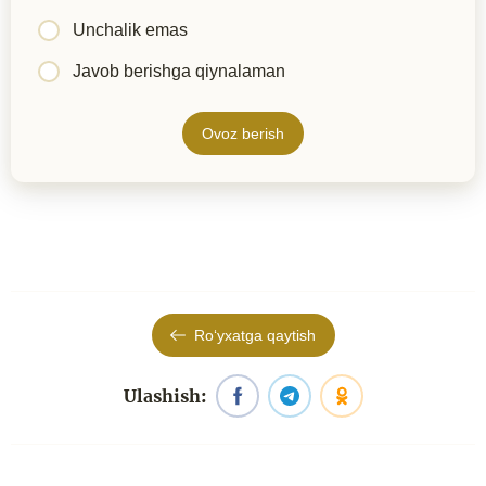
Unchalik emas
Javob berishga qiynalaman
Ovoz berish
Roʻyxatga qaytish
Ulashish: