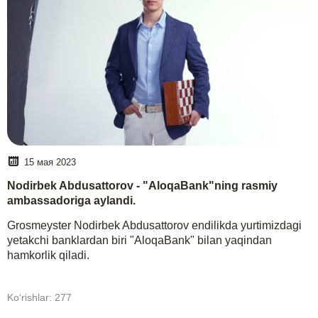
15 мая 2023
Nodirbek Abdusattorov - "AloqaBank"ning rasmiy
ambassadoriga aylandi.
Grosmeyster Nodirbek Abdusattorov endilikda yurtimizdagi
yetakchi banklardan biri "AloqaBank" bilan yaqindan
hamkorlik qiladi.
Koʻrishlar: 277