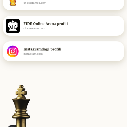
chessgames.com
FIDE Online Arena profili
chessarena.com
Instagramdagi profili
instagram.com