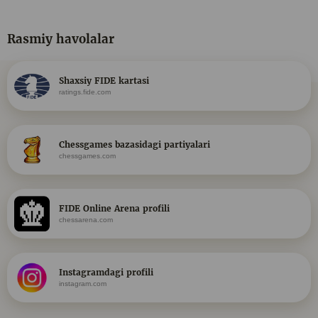
Rasmiy havolalar
Shaxsiy FIDE kartasi
ratings.fide.com
Chessgames bazasidagi partiyalari
chessgames.com
FIDE Online Arena profili
chessarena.com
Instagramdagi profili
instagram.com