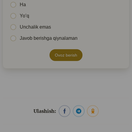
Ha
Yo’q
Unchalik emas
Javob berishga qiynalaman
Ovoz berish
Ulashish: