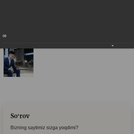
08
Soʻrov
Bizning saytimiz sizga yoqdimi?