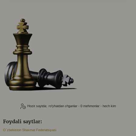
Hozir saytda:
ro'yhatdan o'tganlar - 0
mehmonlar - hech kim
Foydali saytlar:
O`zbekiston Shaxmat Federatsiyasi