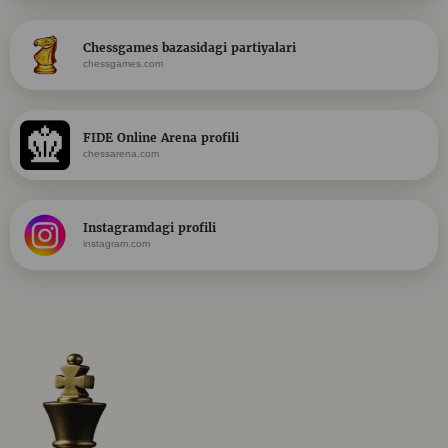
Chessgames bazasidagi partiyalari
chessgames.com
FIDE Online Arena profili
chessarena.com
Instagramdagi profili
instagram.com