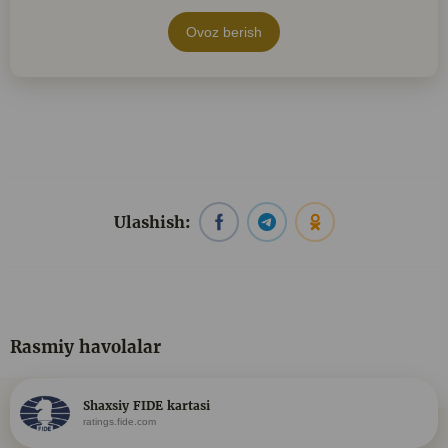
Ovoz berish
Ulashish:
Rasmiy havolalar
Shaxsiy FIDE kartasi
ratings.fide.com