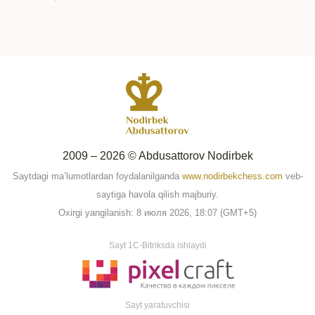
2009 – 2026 © Abdusattorov Nodirbek
Saytdagi ma’lumotlardan foydalanilganda
www.nodirbekchess.com
veb-
saytiga havola qilish majburiy.
Oxirgi yangilanish: 8 июля 2026, 18:07 (GMT+5)
Sayt 1C-Bitriksda ishlaydi
Sayt yaratuvchisi