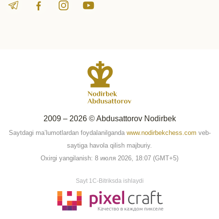
2009 – 2026 © Abdusattorov Nodirbek
Saytdagi ma’lumotlardan foydalanilganda
www.nodirbekchess.com
veb-
saytiga havola qilish majburiy.
Oxirgi yangilanish: 8 июля 2026, 18:07 (GMT+5)
Sayt 1C-Bitriksda ishlaydi