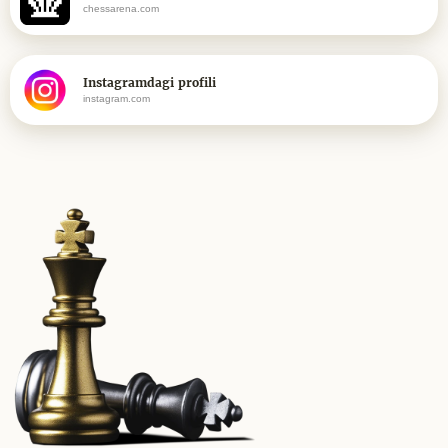
chessarena.com
Instagramdagi profili
instagram.com