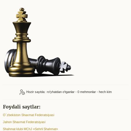
Hozir saytda:
ro'yhatdan o'tganlar - 0
mehmonlar - hech kim
Foydali saytlar:
O`zbekiston Shaxmat Federatsiyasi
Jahon Shaxmat Federatsiyasi
Shahmat klubi MChJ «Sehrli Shahmat»