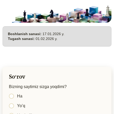
Boshlanish sanasi:
17.01.2026 y.
Tugash sanasi:
01.02.2026 y.
Soʻrov
Bizning saytimiz sizga yoqdimi?
Ha
Yo’q