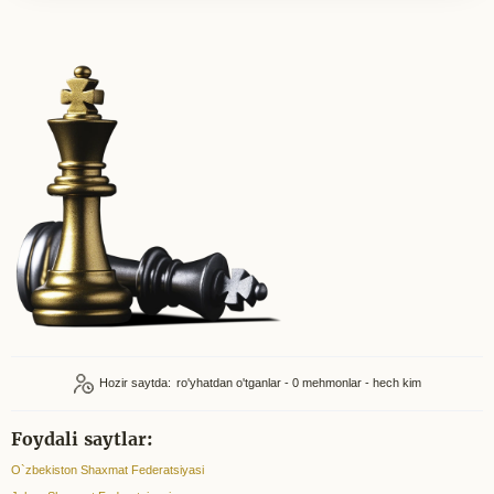
Hozir saytda:
ro'yhatdan o'tganlar - 0
mehmonlar - hech kim
Foydali saytlar:
O`zbekiston Shaxmat Federatsiyasi