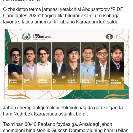
O‘zbekiston terma jamoasi yetakchisi Abdusattorov “FIDE
Candidates 2026” haqida fikr bildirar ekan, u musobaqa
favoriti sifatida amerikalik Fabiano Karuanani ko‘rsatdi.
Jahon chempionligi matchi ehtimoli haqida gap ketganda
ham Nodirbek Karuanaga ustunlik berdi.
Taxminan 60/40 Fabiano foydasiga. Amaldagi jahon
chempioni hindistonlik Gukesh Dommarajuning ham u bilan