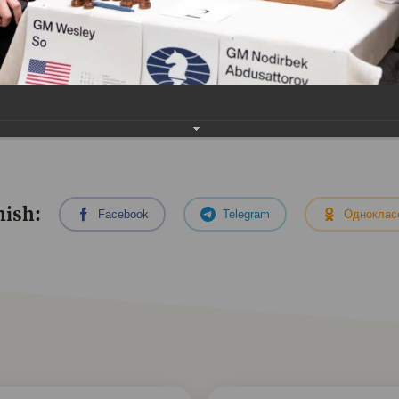
hish:
Facebook
Telegram
Одноклас