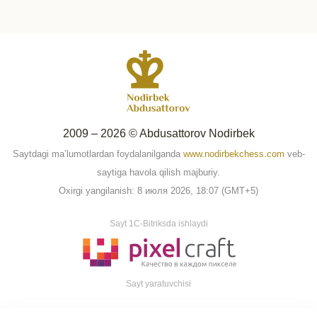
2009 – 2026 © Abdusattorov Nodirbek
Saytdagi ma’lumotlardan foydalanilganda
www.nodirbekchess.com
veb-
saytiga havola qilish majburiy.
Oxirgi yangilanish: 8 июля 2026, 18:07 (GMT+5)
Sayt 1C-Bitriksda ishlaydi
Sayt yaratuvchisi