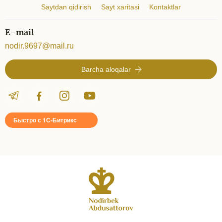
Saytdan qidirish
Sayt xaritasi
Kontaktlar
E-mail
nodir.9697@mail.ru
Barcha aloqalar
Быстро с 1С-Битрикс