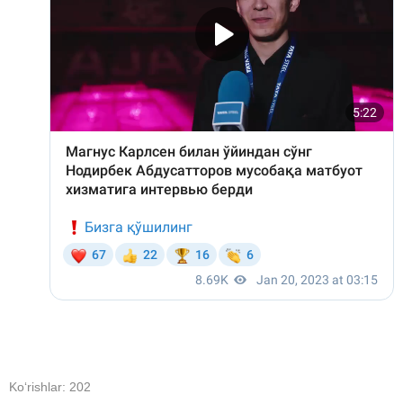
Koʻrishlar: 202