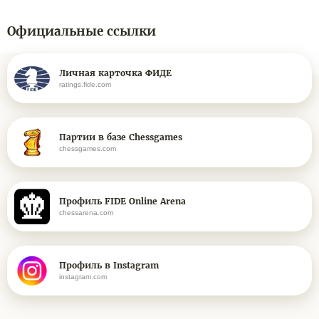
Официальные ссылки
Личная карточка ФИДЕ
ratings.fide.com
Партии в базе Chessgames
chessgames.com
Профиль FIDE Online Arena
chessarena.com
Профиль в Instagram
instagram.com