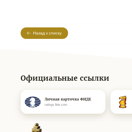
Назад к списку
Официальные ссылки
Личная карточка ФИДЕ
ratings.fide.com