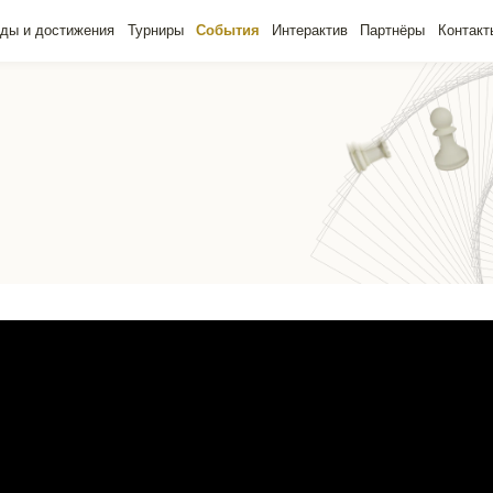
ады и достижения
Турниры
События
Интерактив
Партнёры
Контакт