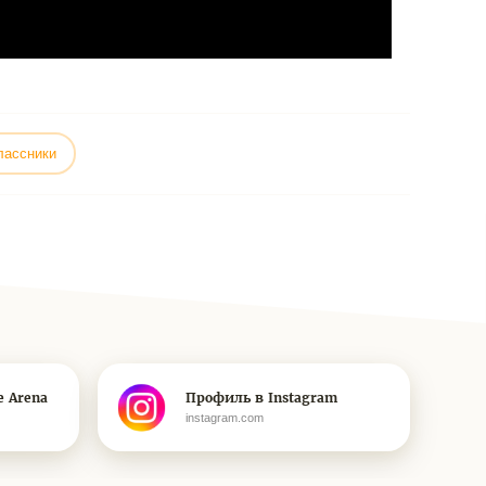
лассники
e Arena
Профиль в Instagram
instagram.com