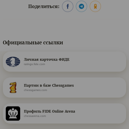
Поделиться:
Официальные ссылки
Личная карточка ФИДЕ
ratings.fide.com
Партии в базе Chessgames
chessgames.com
Профиль FIDE Online Arena
chessarena.com